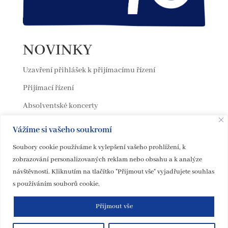
NOVINKY
Uzavření přihlášek k přijímacímu řízení
Přijímací řízení
Absolventské koncerty
Odhlašování ze ZUŠ
Vážíme si vašeho soukromí
Vernisáž Otisky vidění
Soubory cookie používáme k vylepšení vašeho prohlížení, k
zobrazování personalizovaných reklam nebo obsahu a k analýze
návštěvnosti. Kliknutím na tlačítko "Přijmout vše" vyjadřujete souhlas
s používáním souborů cookie.
Přijmout vše
Design B / ZUŠ Černošice / Prohlášení o přístupnosti webových
stránek / Autorka loga: Eliška Cejnarová / Ilustrace: Michaela