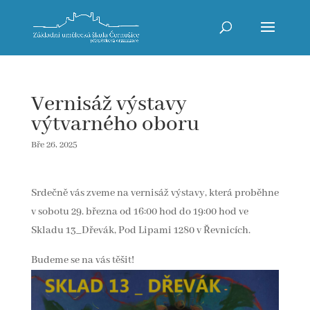
Vernisáž výstavy
výtvarného oboru
Bře 26, 2025
Srdečně vás zveme na vernisáž výstavy, která proběhne
v sobotu 29. března od 16:00 hod do 19:00 hod ve
Skladu 13_Dřevák, Pod Lipami 1280 v Řevnicích.
Budeme se na vás těšit!