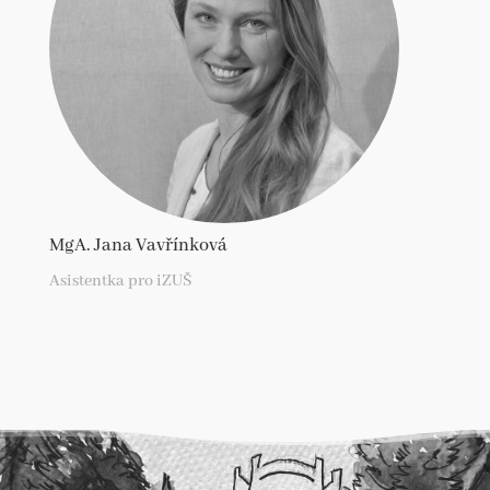
MgA. Jana Vavřínková
Asistentka pro iZUŠ