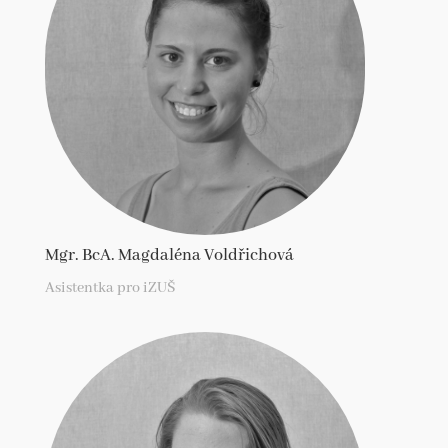
Mgr. BcA. Magdaléna Voldřichová
Asistentka pro iZUŠ