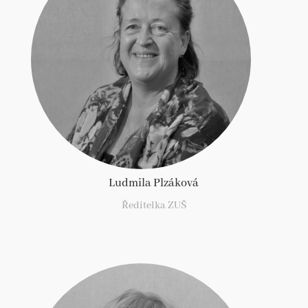
Ludmila Plzáková
Ředitelka ZUŠ