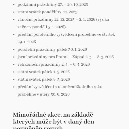
podzimní prázdniny 27. – 29. 10. 2025
státní svátek pondělí 17. 11. 2025
vánoční prázdniny 22. 12. 2025 – 2. 1. 2026 (výuka
začne v pondělí 5. 1. 2026)
předání pololetního vysvědčení proběhne ve čtvrtek
29. 1. 2026
pololetní prázdniny pátek 30. 1. 2026
jarní prázdniny pro Prahu – Západ 2. 3. – 8. 3. 2026
velikonoční prázdniny 2. 4. – 6. 4. 2026
státní svátek pátek 1. 5. 2026
státní svátek pátek 8. 5. 2026
předání vysvědčení a ukončení školního roku
proběhne v úterý 30. 6. 2026
Mimořádné akce, na základě
kterých může být v daný den
pozměněn rozvrh