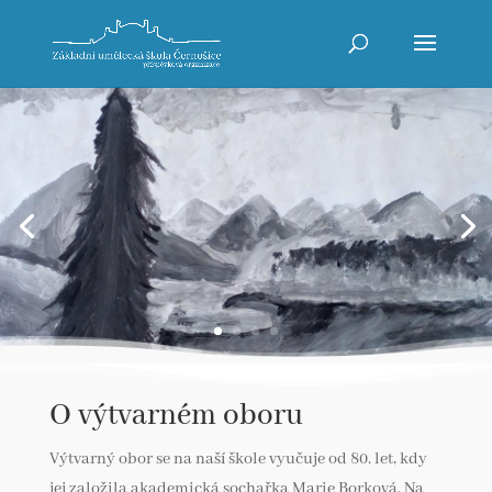
O výtvarném oboru
Výtvarný obor se na naší škole vyučuje od 80. let, kdy
jej založila akademická sochařka Marie Borková. Na