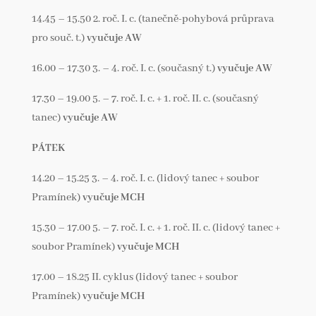
14.45 – 15.50 2. roč. I. c. (tanečně-pohybová průprava
pro souč. t.)
vyučuje AW
16.00 – 17.30 3. – 4. roč. I. c. (současný t.)
vyučuje AW
17.30 – 19.00 5. – 7. roč. I. c. + 1. roč. II. c. (současný
tanec)
vyučuje AW
PÁTEK
14.20 – 15.25 3. – 4. roč. I. c. (lidový tanec + soubor
Pramínek)
vyučuje MCH
15.30 – 17.00 5. – 7. roč. I. c. + 1. roč. II. c. (lidový tanec +
soubor Pramínek)
vyučuje MCH
17.00 – 18.25 II. cyklus (lidový tanec + soubor
Pramínek)
vyučuje MCH