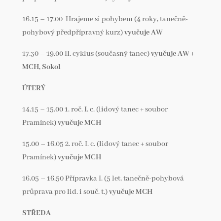
16.15 – 17.00 Hrajeme si pohybem (4 roky, tanečně-
pohybový předpřípravný kurz)
vyučuje AW
17.30 – 19.00 II. cyklus (současný tanec)
vyučuje AW +
MCH, Sokol
ÚTERÝ
14.15 – 15.00 1. roč. I. c. (lidový tanec + soubor
Pramínek)
vyučuje MCH
15.00 – 16.05 2. roč. I. c. (lidový tanec + soubor
Pramínek)
vyučuje MCH
16.05 – 16.50 Přípravka I. (5 let, tanečně-pohybová
průprava pro lid. i souč. t.)
vyučuje MCH
STŘEDA