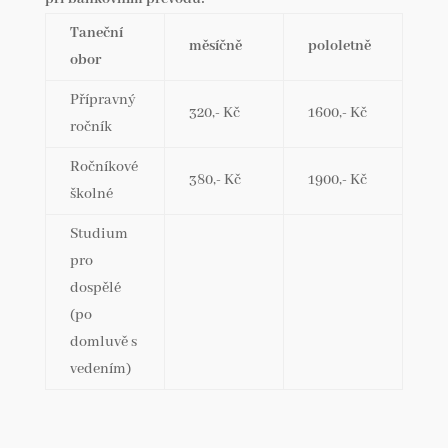
Taneční
měsíčně
pololetně
obor
Přípravný
320,- Kč
1600,- Kč
ročník
Ročníkové
380,- Kč
1900,- Kč
školné
Studium
pro
dospělé
(po
domluvě s
vedením)