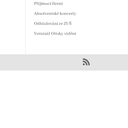
Přijímací řízení
Absolventské koncerty
Odhlašování ze ZUŠ
Vernisáž Otisky vidění