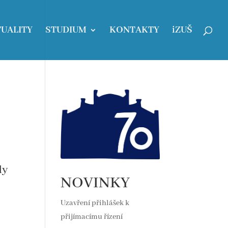
UALITY
STUDIUM
KONTAKTY
iZUŠ
dy
NOVINKY
Uzavření přihlášek k
přijímacímu řízení