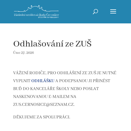
Odhlašování ze ZUŠ
Úno 27, 2026
VÁŽENÍ RODIČE, PRO ODHLÁŠENÍ ZE ZUŠ JE NUTNÉ
VYPLNIT
ODHLÁŠKU
A PODEPSANOU JI PŘINÉST
BUĎ DO KANCELÁŘE ŠKOLY NEBO POSLAT
NASKENOVANOU E-MAILEM NA
ZUS.CERNOSICE@SEZNAM.CZ.
DĚKUJEME ZA SPOLUPRÁCI.