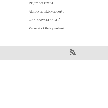
Přijímací řízení
Absolventské koncerty
Odhlašování ze ZUŠ
Vernisáž Otisky vidění