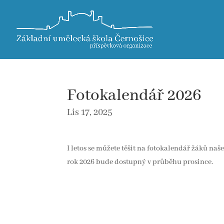
Fotokalendář 2026
Lis 17, 2025
I letos se můžete těšit na fotokalendář žáků n
rok 2026 bude dostupný v průběhu prosince.