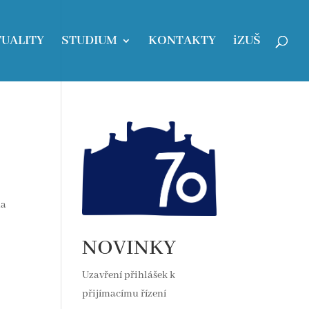
UALITY
STUDIUM
KONTAKTY
iZUŠ
na
NOVINKY
Uzavření přihlášek k
přijímacímu řízení