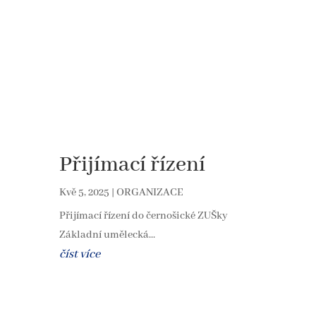
Přijímací řízení
Kvě 5, 2025
|
ORGANIZACE
Přijímací řízení do černošické ZUŠky
Základní umělecká...
číst více