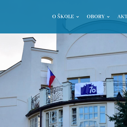
O ŠKOLE
OBORY
AKT