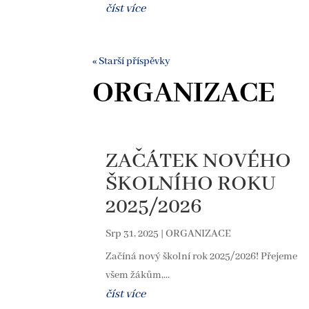
číst více
« Starší příspěvky
ORGANIZACE
ZAČÁTEK NOVÉHO
ŠKOLNÍHO ROKU
2025/2026
Srp 31, 2025
|
ORGANIZACE
Začíná nový školní rok 2025/2026! Přejeme
všem žákům,...
číst více