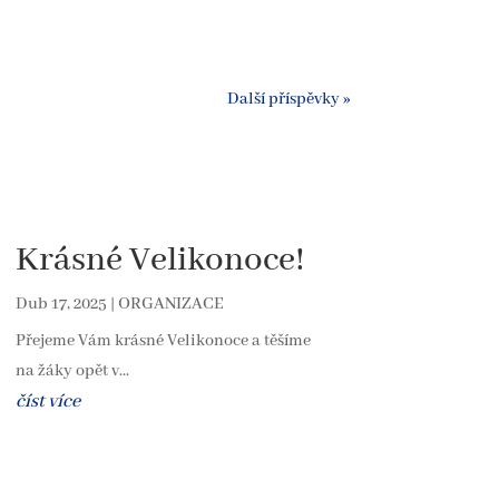
Další příspěvky »
Krásné Velikonoce!
Dub 17, 2025
|
ORGANIZACE
Přejeme Vám krásné Velikonoce a těšíme
na žáky opět v...
číst více